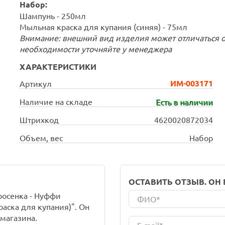
Набор:
Шампунь - 250мл
Мыльная краска для купания (синяя) - 75мл
Внимание: внешний вид изделия может отличаться о
необходимости уточняйте у менеджера
ХАРАКТЕРИСТИКИ
ИМ-003171
Артикул
Наличие на складе
Есть в наличии
Штрихкод
4620020872034
Объем, вес
Набор
ОСТАВИТЬ ОТЗЫВ. ОН
росенка - Нуффи
аска для купания)". Он
магазина.