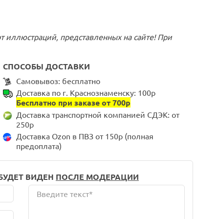
т иллюстраций, представленных на сайте! При
СПОСОБЫ ДОСТАВКИ
Самовывоз: бесплатно
Доставка по г. Краснознаменску: 100р
Бесплатно при заказе от 700р
Доставка транспортной компанией СДЭК: от
250р
Доставка Ozon в ПВЗ от 150р (полная
предоплата)
 БУДЕТ ВИДЕН
ПОСЛЕ МОДЕРАЦИИ