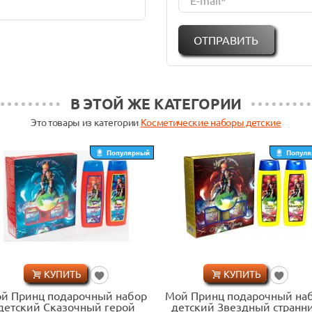
В ЭТОЙ ЖЕ
КАТЕГОРИИ
Это товары из категории
Косметические наборы детские
Популярный
Популя
КУПИТЬ
КУПИТЬ
й Принц подарочный набор
Мой Принц подарочный на
детский Сказочный герой
детский Звездный странн