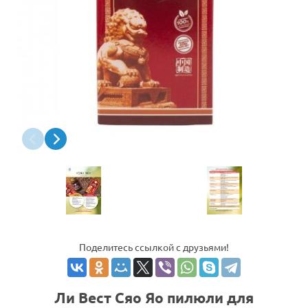
Поделитесь ссылкой с друзьями!
Ли Вест Сяо Яо пилюли для