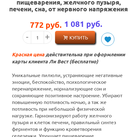
пищеварения, желчного пузыря,
печени, сна, от нервного напряжения
1 081
руб.
772
руб.
КУПИТЬ
Красная цена
действительна при оформлении
карты клиента Ли Вест (бесплатно)
Уникальные пилюли, устраняющие негативные
эмоции, беспокойство, психологическое
перенапряжение, нормализующие сон и
сохраняющие позитивное настроение. Убирают
повышенную потливость ночью, а так же
потливость при небольшой физической
нагрузке. Гармонизируют работу желчного
пузыря и клеток печени, правильный синтез
ферментов и функцию кроветворения
селезенки. Улучшает пищеварение.