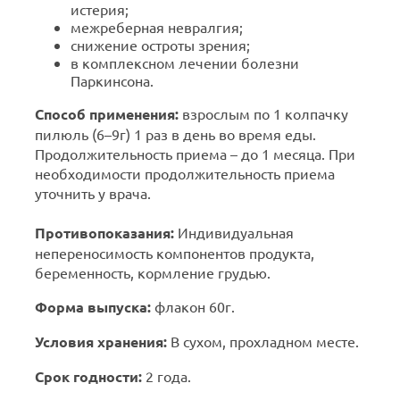
истерия;
межреберная невралгия;
снижение остроты зрения;
в комплексном лечении болезни
Паркинсона.
Способ применения:
взрослым по 1 колпачку
пилюль (6–9г) 1 раз в день во время еды.
Продолжительность приема – до 1 месяца. При
необходимости продолжительность приема
уточнить у врача.
Противопоказания:
Индивидуальная
непереносимость компонентов продукта,
беременность, кормление грудью.
Форма выпуска:
флакон 60г.
Условия хранения:
В сухом, прохладном месте.
Срок годности:
2 года.