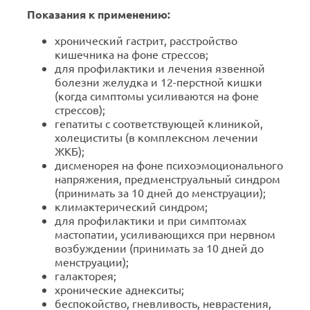
Показания к применению:
хронический гастрит, расстройство
кишечника на фоне стрессов;
для профилактики и лечения язвенной
болезни желудка и 12-перстной кишки
(когда симптомы усиливаются на фоне
стрессов);
гепатиты с соответствующей клиникой,
холециститы (в комплексном лечении
ЖКБ);
дисменорея на фоне психоэмоционального
напряжения, предменструальный синдром
(принимать за 10 дней до менструации);
климактерический синдром;
для профилактики и при симптомах
мастопатии, усиливающихся при нервном
возбуждении (принимать за 10 дней до
менструации);
галакторея;
хронические аднекситы;
беспокойство, гневливость, неврастения,