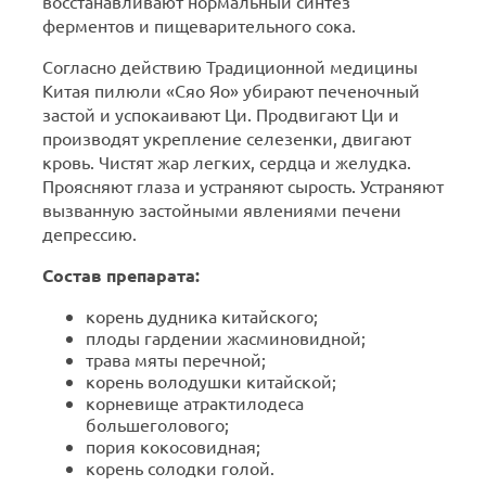
восстанавливают нормальный синтез
ферментов и пищеварительного сока.
Согласно действию Традиционной медицины
Китая пилюли «Сяо Яо» убирают печеночный
застой и успокаивают Ци. Продвигают Ци и
производят укрепление селезенки, двигают
кровь. Чистят жар легких, сердца и желудка.
Проясняют глаза и устраняют сырость. Устраняют
вызванную застойными явлениями печени
депрессию.
Состав препарата:
корень дудника китайского;
плоды гардении жасминовидной;
трава мяты перечной;
корень володушки китайской;
корневище атрактилодеса
большеголового;
пория кокосовидная;
корень солодки голой.