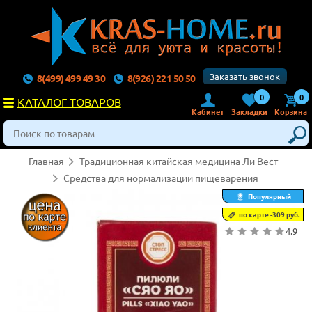
Заказать звонок
8(499) 499 49 30
8(926) 221 50 50
0
0
КАТАЛОГ ТОВАРОВ
Кабинет
Закладки
Корзина
Главная
Традиционная китайская медицина Ли Вест
Средства для нормализации пищеварения
Популярный
по карте -309 руб.
4.9