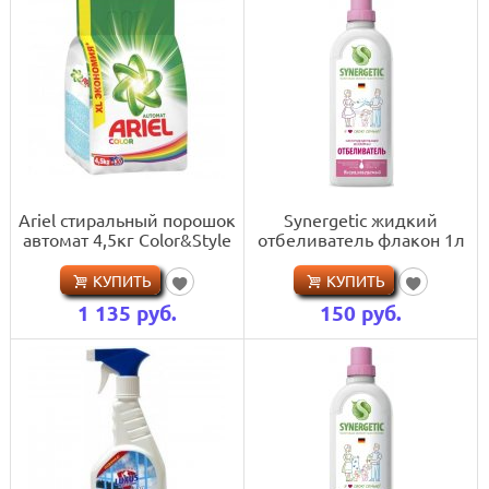
Ariel стиральный порошок
Synergetic жидкий
автомат 4,5кг Color&Style
отбеливатель флакон 1л
КУПИТЬ
КУПИТЬ
1 135
руб.
150
руб.