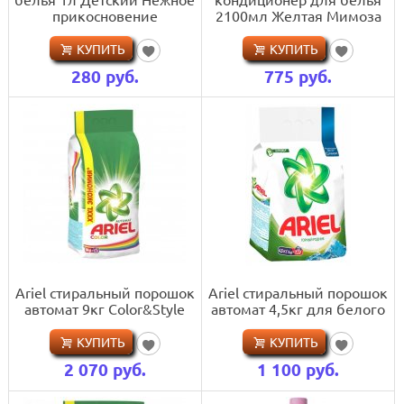
прикосновение
2100мл Желтая Мимоза
КУПИТЬ
КУПИТЬ
280
руб.
775
руб.
Ariel стиральный порошок
Ariel стиральный порошок
автомат 9кг Color&Style
автомат 4,5кг для белого
КУПИТЬ
КУПИТЬ
2 070
руб.
1 100
руб.