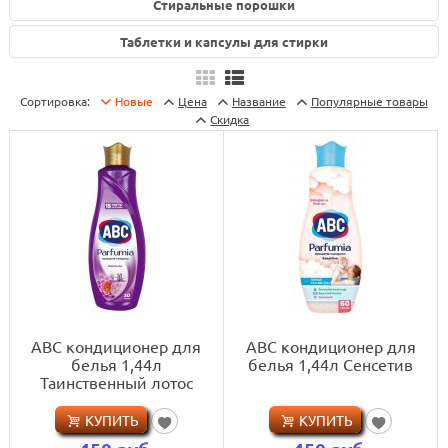
Стиральные порошки
Таблетки и капсулы для стирки
Сортировка:
Новые
Цена
Название
Популярны
Скидка
ABC кондиционер для
ABC кондиционер для
белья 1,44л
белья 1,44л Сенсетив
Таинственный лотос
КУПИТЬ
КУПИТЬ