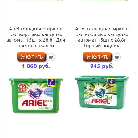
Ariel гель для стирки в
Ariel гель для стирки в
растворимых капсулах
растворимых капсулах
автомат 15шт x 28,8г Для
автомат 15шт x 28,8г
цветных тканей
Горный родник
КУПИТЬ
КУПИТЬ
1 060
руб.
945
руб.