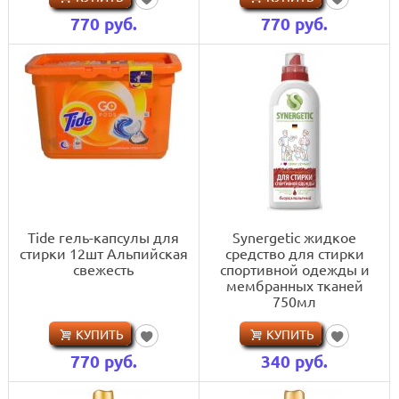
770
руб.
770
руб.
Tide гель-капсулы для
Synergetic жидкое
стирки 12шт Альпийская
средство для стирки
свежесть
спортивной одежды и
мембранных тканей
750мл
КУПИТЬ
КУПИТЬ
770
руб.
340
руб.