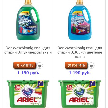
Der Waschkonig гель для
Der Waschkonig гель для
стирки 3л универсальный
стирки 3,305мл цветные
ткани
КУПИТЬ
КУПИТЬ
1 190
руб.
1 190
руб.