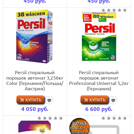
450
руб.
450
руб.
Persil стиральный
Persil стиральный
порошок автомат 3,256кг
порошок автомат
Color (Германия/Польша/
Professional Universal 5,2кг
Австрия)
(Германия)
КУПИТЬ
КУПИТЬ
4 050
руб.
6 600
руб.