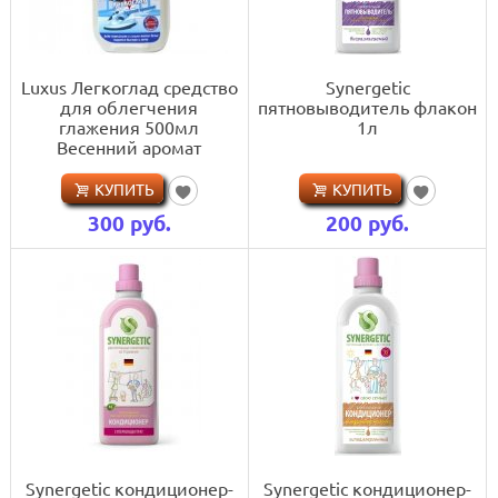
Luxus Легкоглад средство
Synergetic
для облегчения
пятновыводитель флакон
глажения 500мл
1л
Весенний аромат
КУПИТЬ
КУПИТЬ
300
руб.
200
руб.
Synergetic кондиционер-
Synergetic кондиционер-