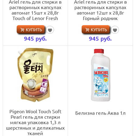
Ariel гель для стирки в
Ariel гель для стирки в
растворимых капсулах
растворимых капсулах
автомат 15шт x 28,8г
автомат 12шт x 28,8г
Touch of Lenor Fresh
Горный родник
КУПИТЬ
КУПИТЬ
945
руб.
945
руб.
Pigeon Wool Touch Soft
Белизна гель Аква 1л
Pearl гель для стирки
мягкая упаковка 1,3 л
шерстяных и деликатных
тканей